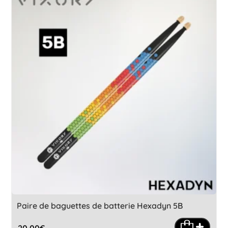
Paire de baguettes de batterie Hexadyn 5B
20,00
€