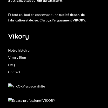
à des
baguettes qui ont du caractère.
Et tout ça, tout en conservant une
qualité de son, de
fabrication et de jeu
. C'est ça,
l'engagement VIKORY.
Vikory
Notre histoire
Vikory Blog
FAQ
Contact