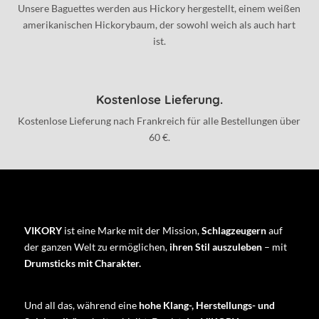
Unsere Baguettes werden aus Hickory hergestellt, einem weißen
amerikanischen Hickorybaum, der sowohl weich als auch hart
ist.
Kostenlose Lieferung.
Kostenlose Lieferung nach Frankreich für alle Bestellungen über
60 €.
VIKORY
ist eine Marke mit der Mission,
Schlagzeugern
auf
der ganzen Welt zu ermöglichen,
ihren Stil auszuleben
– mit
Drumsticks mit Charakter.
Und all das, während eine
hohe Klang-, Herstellungs- und