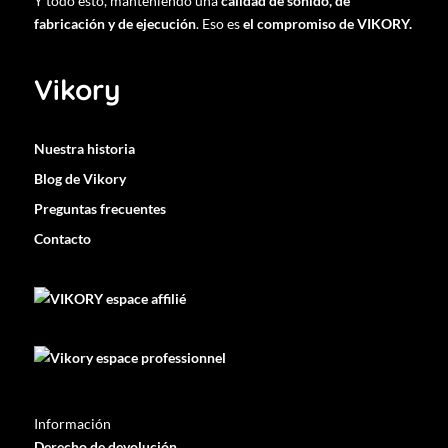
Y todo esto, manteniendo una
calidad de sonido, de
fabricación y de ejecución
. Eso es
el compromiso de VIKORY.
Vikory
Nuestra historia
Blog de Vikory
Preguntas frecuentes
Contacto
Información
Derecho de devolución