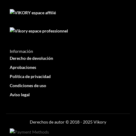
Información
Derecho de devolución
Aprobaciones
Política de privacidad
Condiciones de uso
Aviso legal
Optimized by Seraphinite Accelerator
Turns on site high speed to be attractive for people and search engines.
Derechos de autor © 2018 - 2025 Vikory