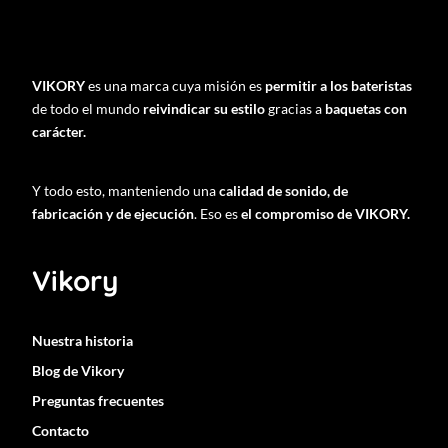
VIKORY
es una marca cuya misión es
permitir a los bateristas
de todo el mundo
reivindicar su estilo
gracias a
baquetas con
carácter.
Y todo esto, manteniendo una
calidad de sonido, de
fabricación y de ejecución
. Eso es
el compromiso de VIKORY.
Vikory
Nuestra historia
Blog de Vikory
Preguntas frecuentes
Contacto