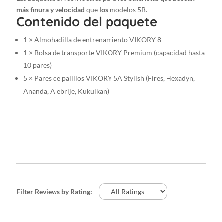
más finura y velocidad
que
los
modelos 5B.
Contenido del paquete
1 × Almohadilla de entrenamiento VIKORY 8
1 × Bolsa de transporte VIKORY Premium (capacidad hasta
10 pares)
5 × Pares de palillos VIKORY 5A Stylish (Fires, Hexadyn,
Ananda, Alebrije, Kukulkan)
Filter Reviews by Rating: