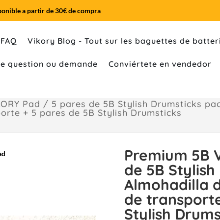
ponible a partir de 30€ de compra
FAQ
Vikory Blog - Tout sur les baguettes de batteri
ute question ou demande
Conviértete en vendedor
RY Pad / 5 pares de 5B Stylish Drumsticks pack
orte + 5 pares de 5B Stylish Drumsticks
Premium 5B V
de 5B Stylish
Almohadilla d
de transporte
Stylish Drums