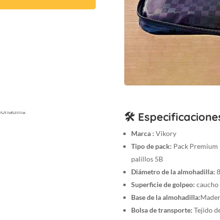
🛠️ Especificacione
Marca :
Vikory
Tipo de pack:
Pack Premium - 
palillos 5B
Diámetro de la almohadilla:
8
Superficie de golpeo:
caucho d
Base de la almohadilla:
Mader
Bolsa de transporte:
Tejido de