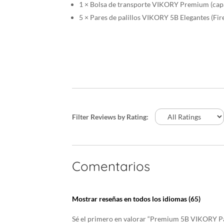
1 × Bolsa de transporte VIKORY Premium (capa
5 × Pares de palillos VIKORY 5B Elegantes (Fir
Filter Reviews by Rating:
Comentarios
Mostrar reseñas en todos los idiomas (65)
Sé el primero en valorar “Premium 5B VIKORY Pad 