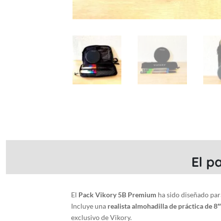
El p
El
Pack Vikory 5B Premium
ha sido diseñado par
Incluye una
realista almohadilla de práctica de 8″
exclusivo de Vikory.