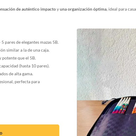
ensación de auténtico impacto
y
una organización óptima
, ideal para casa
 5 pares de elegantes mazas 5B.
ón similar a la de una caja.
 potente que el 5B.
apacidad (hasta 10 pares).
ados de alta gama.
esional, perfecta para
to