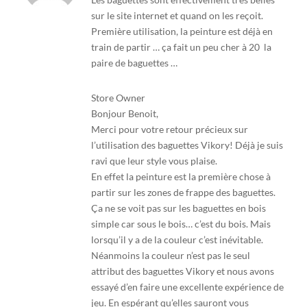
5
sur le site internet et quand on les reçoit.
Première utilisation, la peinture est déjà en
train de partir … ça fait un peu cher à 20  la
paire de baguettes …
Store Owner
Bonjour Benoit,
Merci pour votre retour précieux sur
l’utilisation des baguettes Vikory! Déjà je suis
ravi que leur style vous plaise.
En effet la peinture est la première chose à
partir sur les zones de frappe des baguettes.
Ça ne se voit pas sur les baguettes en bois
simple car sous le bois… c’est du bois. Mais
lorsqu’il y a de la couleur c’est inévitable.
Néanmoins la couleur n’est pas le seul
attribut des baguettes Vikory et nous avons
essayé d’en faire une excellente expérience de
jeu. En espérant qu’elles sauront vous