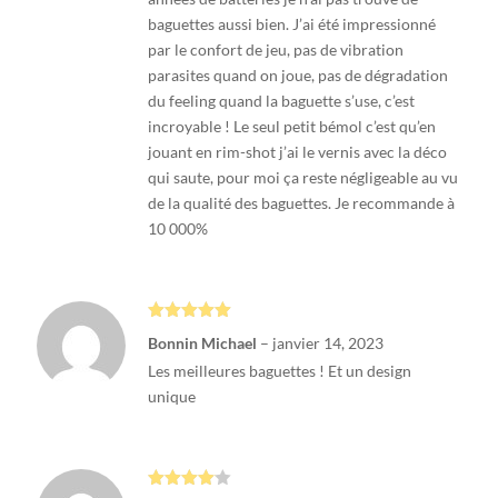
baguettes aussi bien. J’ai été impressionné
par le confort de jeu, pas de vibration
parasites quand on joue, pas de dégradation
du feeling quand la baguette s’use, c’est
incroyable ! Le seul petit bémol c’est qu’en
jouant en rim-shot j’ai le vernis avec la déco
qui saute, pour moi ça reste négligeable au vu
de la qualité des baguettes. Je recommande à
10 000%
Note
5
sur
Bonnin Michael
–
janvier 14, 2023
5
Les meilleures baguettes ! Et un design
unique