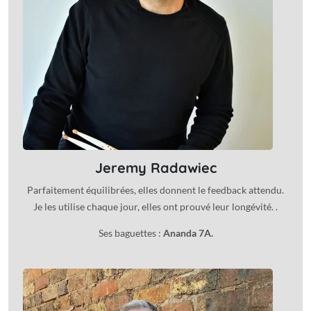
Jeremy Radawiec
Parfaitement équilibrées, elles donnent le feedback attendu.
Je les utilise chaque jour, elles ont prouvé leur longévité. .
Ses baguettes :
Ananda 7A.