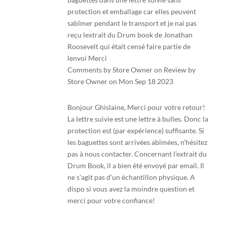
protection et emballage car elles peuvent
sabîmer pendant le transport et je nai pas
reçu lextrait du Drum book de Jonathan
Roosevelt qui était censé faire partie de
lenvoi Merci
Comments by Store Owner on Review by
Store Owner on Mon Sep 18 2023
Bonjour Ghislaine, Merci pour votre retour!
La lettre suivie est une lettre à bulles. Donc la
protection est (par expérience) suffisante. Si
les baguettes sont arrivées abîmées, n’hésitez
pas à nous contacter. Concernant l’extrait du
Drum Book, il a bien été envoyé par email. Il
ne s’agit pas d’un échantillon physique. A
dispo si vous avez la moindre question et
merci pour votre confiance!