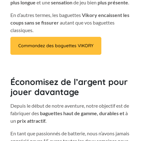
plus longue
et une
sensation
de jeu bien
plus présente
.
En d’autres termes, les baguettes
Vikory encaissent les
coups sans se fissurer
autant que vos baguettes
classiques.
Commandez des baguettes VIKORY
Économisez de l’argent pour
jouer davantage
Depuis le début de notre aventure, notre objectif est de
fabriquer des
baguettes haut de gamme, durables et
à
un
prix attractif.
En tant que passionnés de batterie, nous n’avons jamais
apprécié payer 15 euros toutes les deux semaines pour