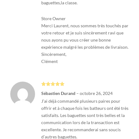
baguettes,la classe.
Store Owner
Merci Laurent, nous sommes très touchés par
votre retour et je suis sincèrement ravi que
nous ayons pu vous créer une bonne
expérience malgré les problèmes de livraison.
Sincèrement,
Clément
Note
5
sur
Sébastien Durand
–
octobre 26, 2024
5
J’ai déjà commandé plusieurs paires pour
offrir et à chaque fois les batteurs ont été très
satisfaits. Les baguettes sont très belles et la
communication lors de la transaction est
excellente. Je recommanderai sans soucis
d’autres baguettes.