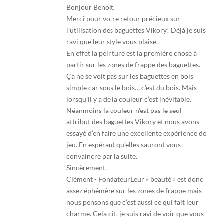
Bonjour Benoit,
Merci pour votre retour précieux sur
l’utilisation des baguettes Vikory! Déjà je suis
ravi que leur style vous plaise.
En effet la peinture est la première chose à
partir sur les zones de frappe des baguettes.
Ça ne se voit pas sur les baguettes en bois
simple car sous le bois… c’est du bois. Mais
lorsqu’il y a de la couleur c’est inévitable.
Néanmoins la couleur n’est pas le seul
attribut des baguettes Vikory et nous avons
essayé d’en faire une excellente expérience de
jeu. En espérant qu’elles sauront vous
convaincre par la suite.
Sincèrement,
Clément - FondateurLeur « beauté » est donc
assez éphémère sur les zones de frappe mais
nous pensons que c’est aussi ce qui fait leur
charme. Cela dit, je suis ravi de voir que vous