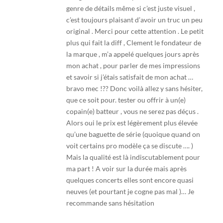
genre de détails même si c’est juste visuel ,
c’est toujours plaisant d’avoir un truc un peu
original . Merci pour cette attention . Le petit
plus qui fait la diff , Clement le fondateur de
la marque , m’a appelé quelques jours après
mon achat , pour parler de mes impressions
et savoir si j’étais satisfait de mon achat …
bravo mec !?? Donc voilà allez y sans hésiter,
que ce soit pour. tester ou offrir à un(e)
copain(e) batteur , vous ne serez pas déçus .
Alors oui le prix est légèrement plus élevée
qu’une baguette de série (quoique quand on
voit certains pro modèle ça se discute …. )
Mais la qualité est là indiscutablement pour
ma part ! A voir sur la durée mais après
quelques concerts elles sont encore quasi
neuves (et pourtant je cogne pas mal )… Je
recommande sans hésitation