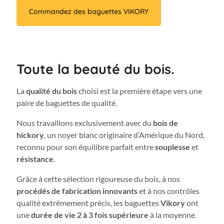
Commandez des baguettes VIKORY
Toute la beauté du bois.
La
qualité du bois
choisi est la première étape vers une
paire de baguettes de qualité.
Nous travaillons exclusivement avec du
bois de
hickory
, un noyer blanc originaire d’Amérique du Nord,
reconnu pour son équilibre parfait entre
souplesse
et
résistance
.
Grâce à cette sélection rigoureuse du bois, à nos
procédés de fabrication innovants
et à nos contrôles
qualité extrêmement précis, les baguettes
Vikory
ont
une
durée de vie 2 à 3 fois supérieure
à la moyenne.