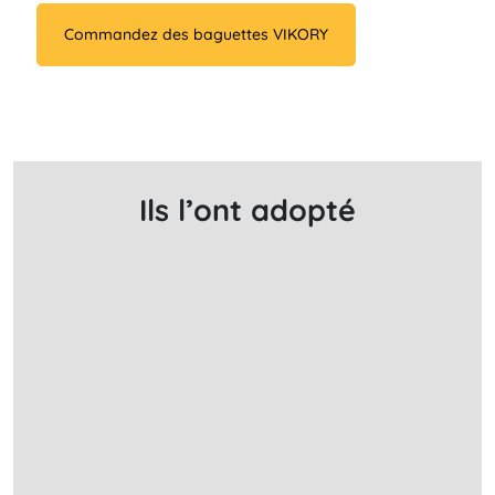
Commandez des baguettes VIKORY
Ils l’ont adopté