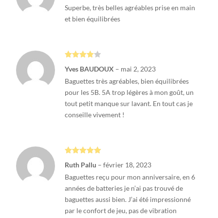
Superbe, très belles agréables prise en main
et bien équilibrées
Note
4
Yves BAUDOUX
–
mai 2, 2023
sur 5
Baguettes très agréables, bien équilibrées
pour les 5B. 5A trop légères à mon goût, un
tout petit manque sur lavant. En tout cas je
conseille vivement !
Note
5
sur
Ruth Pallu
–
février 18, 2023
5
Baguettes reçu pour mon anniversaire, en 6
années de batteries je n’ai pas trouvé de
baguettes aussi bien. J’ai été impressionné
par le confort de jeu, pas de vibration