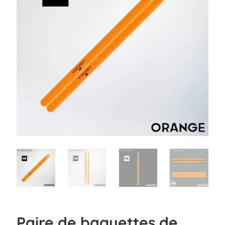
Paire de baguettes de