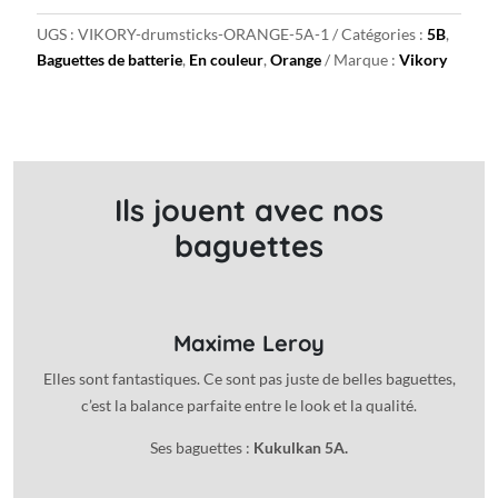
batterie
UGS :
VIKORY-drumsticks-ORANGE-5A-1
Catégories :
5B
,
Orange
Baguettes de batterie
,
En couleur
,
Orange
Marque :
Vikory
5B
Ils jouent avec nos
baguettes
Maxime Leroy
Elles sont fantastiques. Ce sont pas juste de belles baguettes,
c’est la balance parfaite entre le look et la qualité.
Ses baguettes :
Kukulkan 5A.