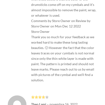
drumsticks come off on my cymbals and it’s
almost impossible to remove the paint, wrap,
or whatever is used.
Comments by Store Owner on Review by
Store Owner on Mon Dec 12 2022
Store Owner
Thank you so much for your feedback as we
worked hard to make these long lasting
beauties. 🙂 However the fact that the color
leaves traces on your cymbals is not normal
since only the thin white layer is made with
paint. The pattern is printed and should not
leave marks. Please reach out to us by email
with pictures of the cymbal and we’ll find a
solution.
Note
4
Theo Lami
–
novembre 16, 2022