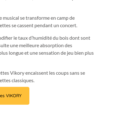
e musical se transforme en camp de
ettes se cassent pendant un concert.
difier le taux d’humidité du bois dont sont
ésulte une meilleure absorption des
plus longue et une sensation de jeu bien plus
ettes Vikory encaissent les coups sans se
ettes classiques.
es VIKORY