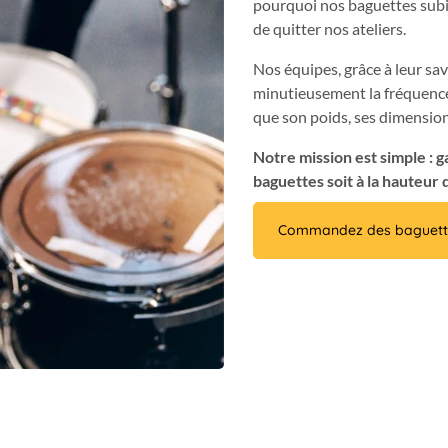
pourquoi nos baguettes subi
de quitter nos ateliers.
Nos équipes, grâce à leur savo
minutieusement la fréquence
que son poids, ses dimensions
Notre mission est simple : g
baguettes soit à la hauteur 
Commandez des baguett