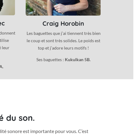
ec
Craig Horobin
 donnent
Les baguettes que j’ai tiennent très bien
tilise
le coup et sont très solides. Le poids est
é leur
top et j’adore leurs motifs !
Ses baguettes :
Kukulkan 5B.
A.
é du son.
ité sonore est importante pour vous. C’est