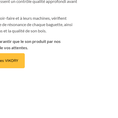
ssent un contrôle qualité approfondi avant
ir-faire et à leurs machines, vérifient
 de résonance de chaque baguette, ainsi
 et la qualité de son bois.
arantir que le son produit par nos
de vos attentes.
es VIKORY