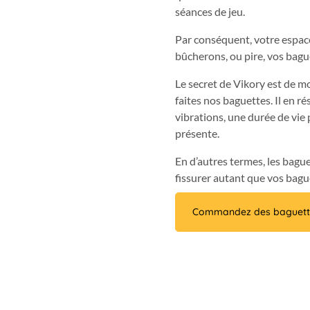
séances de jeu.
Par conséquent, votre espac
bûcherons, ou pire, vos bagu
Le secret de Vikory est de mo
faites nos baguettes. Il en r
vibrations, une durée de vie 
présente.
En d’autres termes, les bagu
fissurer autant que vos bagu
Commandez des baguett