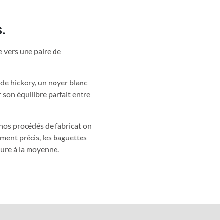
.
e vers une paire de
de hickory, un noyer blanc
son équilibre parfait entre
 nos procédés de fabrication
ment précis, les baguettes
eure à la moyenne.