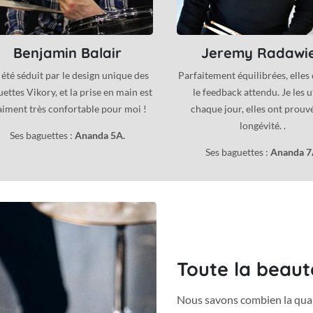
Benjamin Balair
Jeremy Radawi
i été séduit par le design unique des
Parfaitement équilibrées, elles
ettes Vikory, et la prise en main est
le feedback attendu. Je les u
aiment très confortable pour moi !
chaque jour, elles ont prouv
longévité. .
Ses baguettes :
Ananda 5A.
Ses baguettes :
Ananda 7
Toute la beaut
Nous savons combien la qual