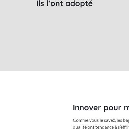
Ils l’ont adopté
Innover pour m
Comme vous le savez, les ba
qualité ont tendance à s’effrit