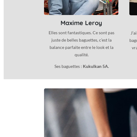
Maxime Leroy
Elles sont fantastiques. Ce sont pas
J’a
juste de belles baguettes, c’est la
bagu
balance parfaite entre le look et la
vr
qualité.
Ses baguettes :
Kukulkan 5A.